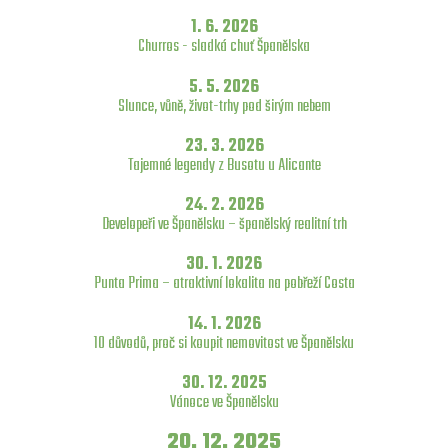
1. 6. 2026
Churros - sladká chuť Španělska
5. 5. 2026
Slunce, vůně, život-trhy pod širým nebem
23. 3. 2026
Tajemné legendy z Busotu u Alicante
24. 2. 2026
Developeři ve Španělsku – španělský realitní trh
30. 1. 2026
Punta Prima – atraktivní lokalita na pobřeží Costa
14. 1. 2026
10 důvodů, proč si koupit nemovitost ve Španělsku
30. 12. 2025
Vánoce ve Španělsku
20. 12. 2025