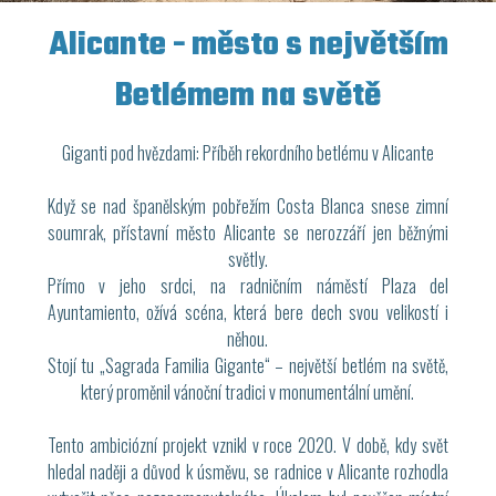
Alicante - město s největším
Betlémem na světě
Giganti pod hvězdami: Příběh rekordního betlému v Alicante
Když se nad španělským pobřežím Costa Blanca snese zimní
soumrak, přístavní město Alicante se nerozzáří jen běžnými
světly.
Přímo v jeho srdci, na radničním náměstí Plaza del
Ayuntamiento, ožívá scéna, která bere dech svou velikostí i
něhou.
Stojí tu „Sagrada Familia Gigante“ – největší betlém na světě,
který proměnil vánoční tradici v monumentální umění.
Tento ambiciózní projekt vznikl v roce 2020. V době, kdy svět
hledal naději a důvod k úsměvu, se radnice v Alicante rozhodla