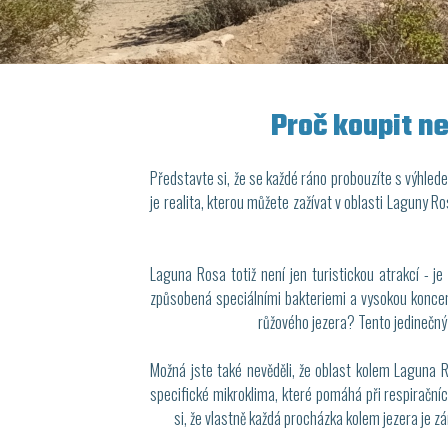
Proč koupit n
Představte si, že se každé ráno probouzíte s výhlede
je realita, kterou můžete zažívat v oblasti Laguny Ro
Laguna Rosa totiž není jen turistickou atrakcí - je
způsobená speciálními bakteriemi a vysokou koncentr
růžového jezera? Tento jedinečný 
Možná jste také nevěděli, že oblast kolem Laguna R
specifické mikroklima, které pomáhá při respirační
si, že vlastně každá procházka kolem jezera je zá