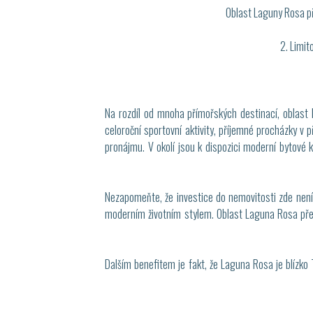
Oblast Laguny Rosa pře
2. Limit
Na rozdíl od mnoha přímořských destinací, oblast
celoroční sportovní aktivity, příjemné procházky v p
pronájmu. V okolí jsou k dispozici moderní bytové 
Nezapomeňte, že investice do nemovitosti zde není 
moderním životním stylem. Oblast Laguna Rosa předs
Dalším benefitem je fakt, že Laguna Rosa je blízko T