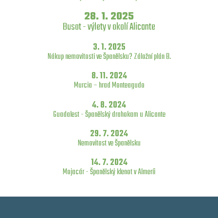
28. 1. 2025
Busot - výlety v okolí Alicante
3. 1. 2025
Nákup nemovitosti ve Španělsku? Záložní plán B.
8. 11. 2024
Murcia – hrad Monteagudo
4. 8. 2024
Guadalest - Španělský drahokam u Alicante
29. 7. 2024
Nemovitost ve Španělsku
14. 7. 2024
Mojacár - Španělský klenot v Almeríi