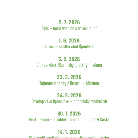
2. 7. 2026
Ojós – malá vesnice s velkou duší
1. 6. 2026
Churros - sladká chuť Španělska
5. 5. 2026
Slunce, vůně, život-trhy pod širým nebem
23. 3. 2026
Tajemné legendy z Busotu u Alicante
24. 2. 2026
Developeři ve Španělsku – španělský realitní trh
30. 1. 2026
Punta Prima – atraktivní lokalita na pobřeží Costa
14. 1. 2026