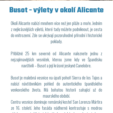
Busot - výlety v okolí Alicante
Okolí Alicante nabízí mnohem více než jen pláže a moře. Jedním
z nejkrásnějších výletů, které tady můžete podniknout, je cesta
do vnitrozemí. Zde se ukrývají pozoruhodné přírodní i historické
poklady.
Přibližně 25 km severně od Alicante naleznete jednu z
nejzajímavějších vesniček, kterou jsme kdy ve Španělsku
navštívili – Busot a její krásné jeskyně Canelobre.
Busot je malebná vesnice na úpatí pohoří Sierra de los Tajos a
nabízí návštěvníkům pohled do autentického španělského
venkovského života. Má bohatou historii sahající až do
maurského období.
Centru vesnice dominuje románský kostel San Lorenza Mártira
ze 16. století. Jeho fasáda nádherně kontrastuje s modrou