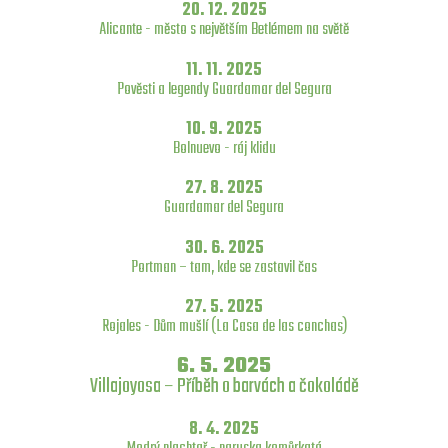
20. 12. 2025
Alicante - město s největším Betlémem na světě
11. 11. 2025
Pověsti a legendy Guardamar del Segura
10. 9. 2025
Bolnuevo - ráj klidu
27. 8. 2025
Guardamar del Segura
30. 6. 2025
Portman – tam, kde se zastavil čas
27. 5. 2025
Rojales - Dům mušlí (La Casa de las conchas)
6. 5. 2025
Villajoyosa – Příběh o barvách a čokoládě
8. 4. 2025