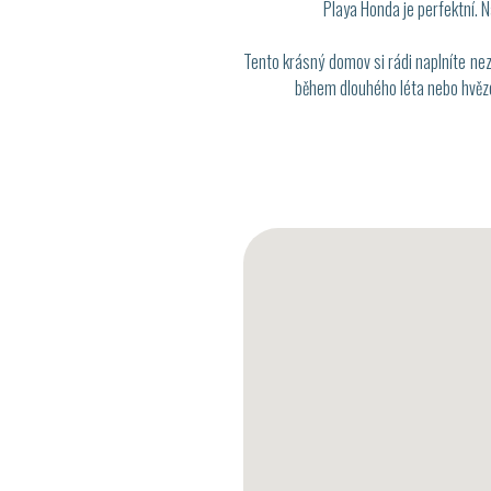
Playa Honda je perfektní. 
Tento krásný domov si rádi naplníte n
během dlouhého léta nebo hvězdn