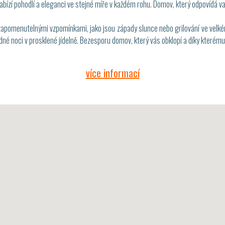
Nabízí pohodlí a eleganci ve stejné míře v každém rohu. Domov, který odpovídá 
ezapomenutelnými vzpomínkami, jako jsou západy slunce nebo grilování ve velk
é noci v prosklené jídelně. Bezesporu domov, který vás obklopí a díky kterému 
více informací