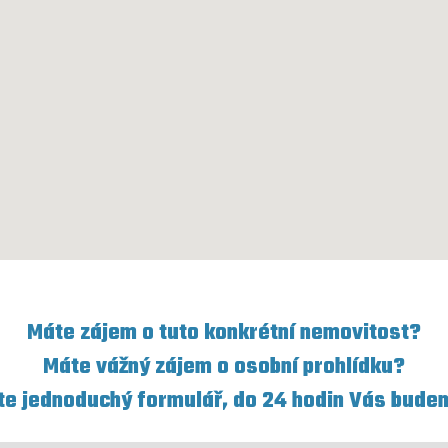
Máte zájem o tuto konkrétní nemovitost?
Máte vážný zájem o osobní prohlídku?
te jednoduchý formulář, do 24 hodin Vás bude