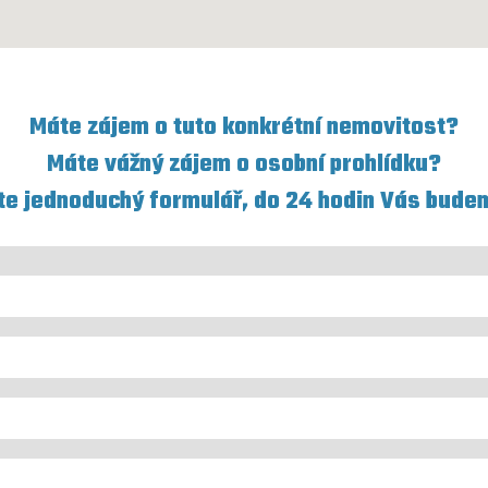
Máte zájem o tuto konkrétní nemovitost?
Máte vážný zájem o osobní prohlídku?
te jednoduchý formulář, do 24 hodin Vás bude