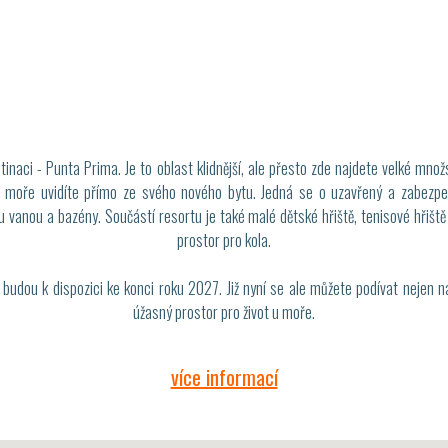
tinaci - Punta Prima. Je to oblast klidnější, ale přesto zde najdete velké množ
Na moře uvidíte přímo ze svého nového bytu. Jedná se o uzavřený a zabez
 vanou a bazény. Součástí resortu je také malé dětské hřiště, tenisové hřiště 
prostor pro kola.
 budou k dispozici ke konci roku 2027. Již nyní se ale můžete podívat nejen na 
úžasný prostor pro život u moře.
více informací