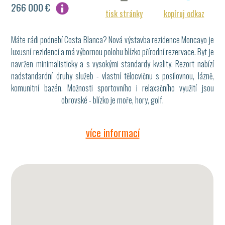
266 000 €
tisk stránky
kopíruj odkaz
Máte rádi podnebí Costa Blanca? Nová výstavba rezidence Moncayo je
luxusní rezidencí a má výbornou polohu blízko přírodní rezervace. Byt je
navržen minimalisticky a s vysokými standardy kvality. Rezort nabízí
nadstandardní druhy služeb - vlastní tělocvičnu s posilovnou, lázně,
komunitní bazén. Možnosti sportovního i relaxačního využití jsou
obrovské - blízko je moře, hory, golf.
více informací