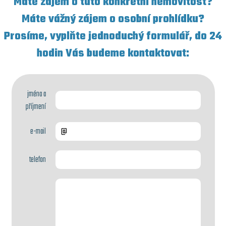
Máte zájem o tuto konkrétní nemovitost?
Máte vážný zájem o osobní prohlídku?
Prosíme, vyplňte jednoduchý formulář, do 24
hodin Vás budeme kontaktovat:
jméno a
příjmení
e-mail
telefon