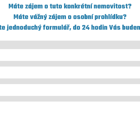
Máte zájem o tuto konkrétní nemovitost?
Máte vážný zájem o osobní prohlídku?
te jednoduchý formulář, do 24 hodin Vás bude