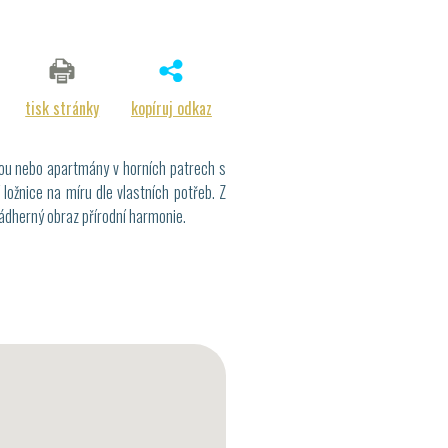
tisk stránky
kopíruj odkaz
dou nebo apartmány v horních patrech s
ložnice na míru dle vlastních potřeb. Z
ádherný obraz přírodní harmonie.