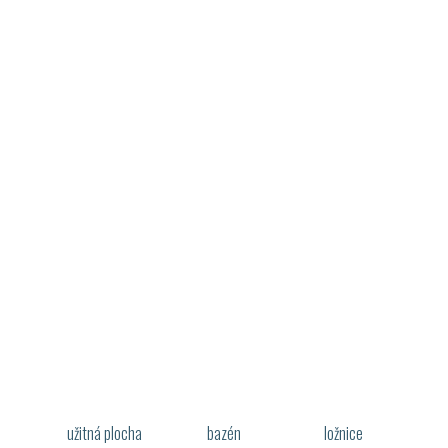
užitná plocha
bazén
ložnice