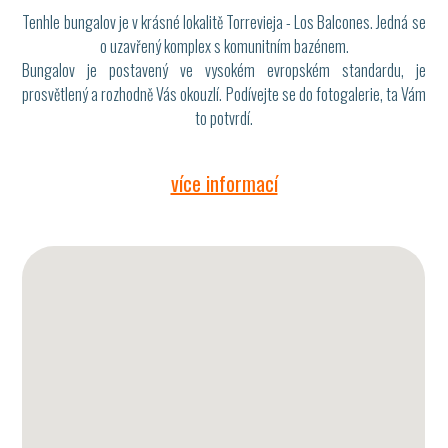
Tenhle bungalov je v krásné lokalitě Torrevieja - Los Balcones. Jedná se
o uzavřený komplex s komunitním bazénem.
Bungalov je postavený ve vysokém evropském standardu, je
prosvětlený a rozhodně Vás okouzlí. Podívejte se do fotogalerie, ta Vám
to potvrdí.
více informací