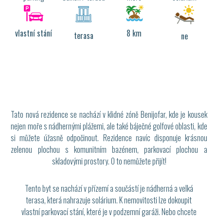
vlastní stání
8 km
terasa
ne
Tato nová rezidence se nachází v klidné zóně Benijofar, kde je kousek
nejen moře s nádhernými plážemi, ale také báječné golfové oblasti, kde
si můžete úžasně odpočinout. Rezidence navíc disponuje krásnou
zelenou plochou s komunitním bazénem, parkovací plochou a
skladovými prostory. O to nemůžete přijít!
Tento byt se nachází v přízemí a součástí je nádherná a velká
terasa, která nahrazuje solárium. K nemovitosti lze dokoupit
vlastní parkovací stání, které je v podzemní garáži. Nebo chcete