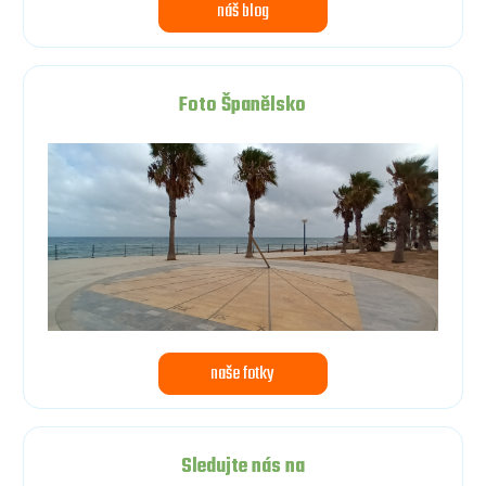
náš blog
Foto Španělsko
naše fotky
Sledujte nás na