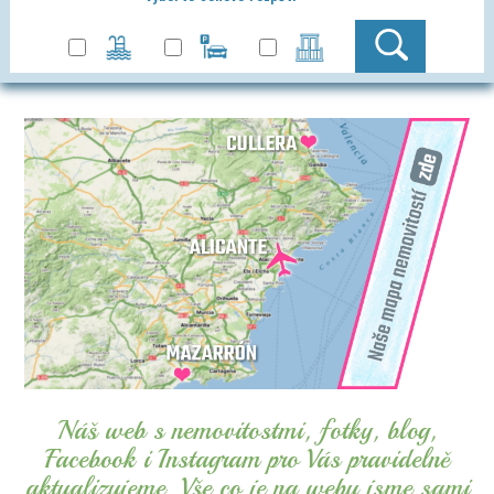
Náš web s nemovitostmi, fotky, blog,
Facebook i Instagram pro Vás pravidelně
aktualizujeme. Vše co je na webu jsme sami